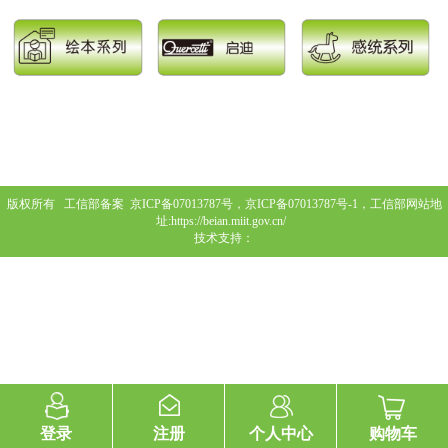
版权所有 工信部备案
京ICP备07013787号，京ICP备07013787号-1，工信部网站地
址:https://beian.miit.gov.cn/
技术支持：
登录
注册
个人中心
购物车