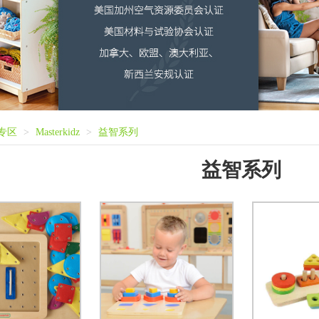
专区
>
Masterkidz
>
益智系列
益智系列