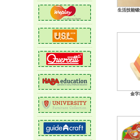
生活技能锻练
金字