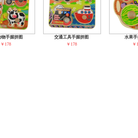
动物手握拼图
交通工具手握拼图
水果手
￥178
￥178
￥1